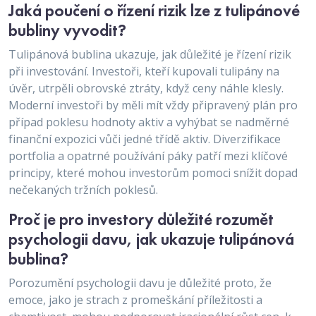
Jaká poučení o řízení rizik lze z tulipánové
bubliny vyvodit?
Tulipánová bublina ukazuje, jak důležité je řízení rizik
při investování. Investoři, kteří kupovali tulipány na
úvěr, utrpěli obrovské ztráty, když ceny náhle klesly.
Moderní investoři by měli mít vždy připravený plán pro
případ poklesu hodnoty aktiv a vyhýbat se nadměrné
finanční expozici vůči jedné třídě aktiv. Diverzifikace
portfolia a opatrné používání páky patří mezi klíčové
principy, které mohou investorům pomoci snížit dopad
nečekaných tržních poklesů.
Proč je pro investory důležité rozumět
psychologii davu, jak ukazuje tulipánová
bublina?
Porozumění psychologii davu je důležité proto, že
emoce, jako je strach z promeškání příležitosti a