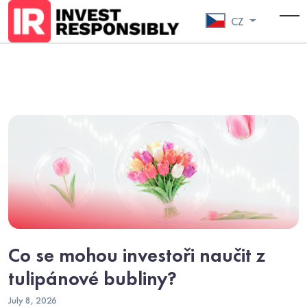
CZ
To
Co se mohou investoři naučit z
tulipánové bubliny?
July 8, 2026