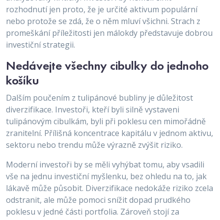
rozhodnutí jen proto, že je určité aktivum populární
nebo protože se zdá, že o něm mluví všichni. Strach z
promeškání příležitosti jen málokdy představuje dobrou
investiční strategii.
Nedávejte všechny cibulky do jednoho
košíku
Dalším poučením z tulipánové bubliny je důležitost
diverzifikace. Investoři, kteří byli silně vystaveni
tulipánovým cibulkám, byli při poklesu cen mimořádně
zranitelní. Přílišná koncentrace kapitálu v jednom aktivu,
sektoru nebo trendu může výrazně zvýšit riziko.
Moderní investoři by se měli vyhýbat tomu, aby vsadili
vše na jednu investiční myšlenku, bez ohledu na to, jak
lákavě může působit. Diverzifikace nedokáže riziko zcela
odstranit, ale může pomoci snížit dopad prudkého
poklesu v jedné části portfolia. Zároveň stojí za