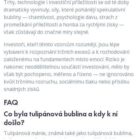
Trhy, technologie i investiční příležitosti se od té doby
dramaticky vyvinuly, síly, které pohánějí spekulativní
bubliny — chamtivost, psychologie davu, strach z
promeškání příležitosti a honba za rychlými zisky —
však zůstávají do značné míry stejné.
Investoři, kteří těmto vzorcům rozumějí, jsou lépe
vybaveni k rozpoznání tržních excesů a k rozhodování
založenému na fundamentech místo emocí. Riziko je
nakonec neoddělitelnou součástí investování, mělo by
však být pochopeno, měřeno a řízeno — ne ignorováno
kvůli tržnímu rozruchu, sociálnímu tlaku nebo příslibu
snadných zisků.
FAQ
Co byla tulipánová bublina a kdy k ní
došlo?
Tulipánová mánie, známá také jako tulipánová bublina,