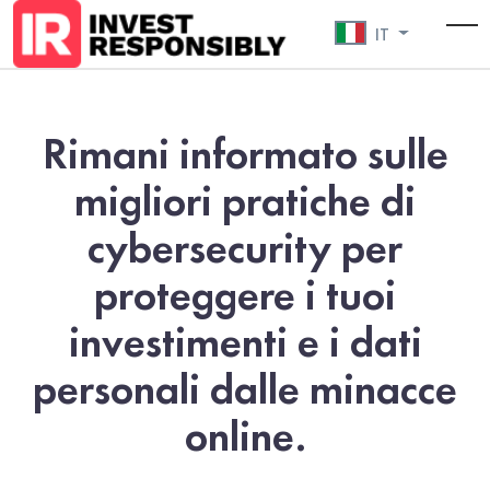
IT
To
Rimani informato sulle
migliori pratiche di
cybersecurity per
proteggere i tuoi
investimenti e i dati
personali dalle minacce
online.