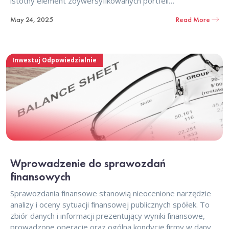
istotny element zdywersyfikowanych portfeli
inwestycyjnych.
May 24, 2025
Read More
Inwestuj Odpowiedzialnie
Wprowadzenie do sprawozdań
finansowych
Sprawozdania finansowe stanowią nieocenione narzędzie
analizy i oceny sytuacji finansowej publicznych spółek. To
zbiór danych i informacji prezentujący wyniki finansowe,
prowadzone operacje oraz ogólną kondycję firmy w danym