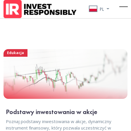
PL
To
Edukacja
Podstawy inwestowania w akcje
Poznaj podstawy inwestowania w akcje, dynamiczny
instrument finansowy, który pozwala uczestniczyć w