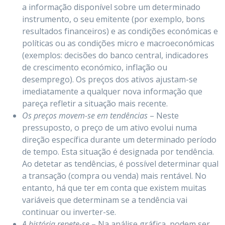
a informação disponível sobre um determinado
instrumento, o seu emitente (por exemplo, bons
resultados financeiros) e as condições económicas e
políticas ou as condições micro e macroeconómicas
(exemplos: decisões do banco central, indicadores
de crescimento económico, inflação ou
desemprego). Os preços dos ativos ajustam-se
imediatamente a qualquer nova informação que
pareça refletir a situação mais recente.
Os preços movem-se em tendências
– Neste
pressuposto, o preço de um ativo evolui numa
direção específica durante um determinado período
de tempo. Esta situação é designada por tendência.
Ao detetar as tendências, é possível determinar qual
a transação (compra ou venda) mais rentável. No
entanto, há que ter em conta que existem muitas
variáveis que determinam se a tendência vai
continuar ou inverter-se.
A história repete-se
– Na análise gráfica, podem ser