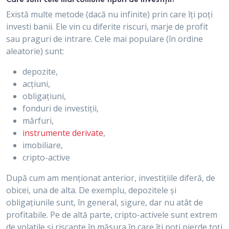
Există multe metode (dacă nu infinite) prin care îți poți
investi banii. Ele vin cu diferite riscuri, marje de profit
sau praguri de intrare. Cele mai populare (în ordine
aleatorie) sunt:
depozite,
acțiuni,
obligațiuni,
fonduri de investiții,
mărfuri,
instrumente derivate
,
imobiliare,
cripto-active
După cum am menționat anterior, investițiile diferă, de
obicei, una de alta. De exemplu, depozitele și
obligațiunile sunt, în general, sigure, dar nu atât de
profitabile. Pe de altă parte, cripto-activele sunt extrem
de volatile și riscante în măsura în care îți poți pierde toți