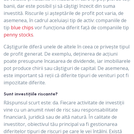
banii, dar este posibil și să câștigi înzecit din suma
investită. Riscurile și așteptările de profit pot varia, de
asemenea, în cadrul aceluiași tip de activ: companiile de
tip
blue chips
vor funcționa diferit față de companiile tip
penny stocks
.
Câștigurile diferă unele de altele în ceea ce privește tipul
de profit generat. De exemplu, deținerea de acțiuni
poate presupune încasarea de dividende, iar imobiliarele
pot produce chirii sau câștiguri de capital. De asemenea,
este important să reții că diferite tipuri de venituri pot fi
impozitate diferite.
Sunt investițiile riscante?
Răspunsul scurt este: da. Fiecare activitate de investiții
vine cu un anumit nivel de risc sau responsabilitate
financiară, juridică sau de altă natură. În calitate de
investitor, obiectivul tău principal va fi gestionarea
diferitelor tipuri de riscuri pe care le vei întâlni. Există