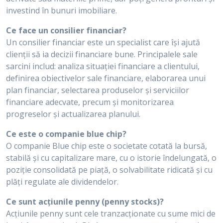
investind în bunuri imobiliare.
Ce face un consilier financiar?
Un consilier financiar este un specialist care își ajută
clienții să ia decizii financiare bune. Principalele sale
sarcini includ: analiza situației financiare a clientului,
definirea obiectivelor sale financiare, elaborarea unui
plan financiar, selectarea produselor și serviciilor
financiare adecvate, precum și monitorizarea
progreselor și actualizarea planului.
Ce este o companie blue chip?
O companie Blue chip este o societate cotată la bursă,
stabilă și cu capitalizare mare, cu o istorie îndelungată, o
poziție consolidată pe piață, o solvabilitate ridicată și cu
plăți regulate ale dividendelor.
Ce sunt acțiunile penny (penny stocks)?
Acțiunile penny sunt cele tranzacționate cu sume mici de