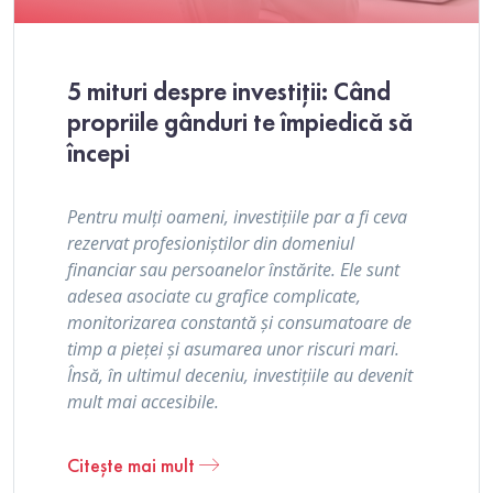
5 mituri despre investiții: Când
propriile gânduri te împiedică să
începi
Pentru mulți oameni, investițiile par a fi ceva
rezervat profesioniștilor din domeniul
financiar sau persoanelor înstărite. Ele sunt
adesea asociate cu grafice complicate,
monitorizarea constantă și consumatoare de
timp a pieței și asumarea unor riscuri mari.
Însă, în ultimul deceniu, investițiile au devenit
mult mai accesibile.
Citește mai mult