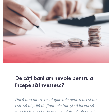
De câți bani am nevoie pentru a
începe să investesc?
Dacă una dintre rezoluțiile tale pentru acest an
este să ai grijă de finanțele tale și să începi să
investești, acest articol te va ajuta să răspunzi