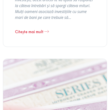
la câteva întrebări și să spargi câteva mituri.
Mulți oameni asociază investițiile cu sume
mari de bani pe care trebuie să…
Citește mai mult