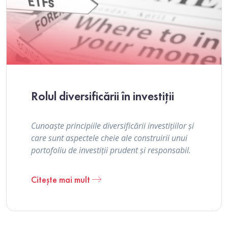
Rolul diversificării în investiții
Cunoaște principiile diversificării investițiilor și
care sunt aspectele cheie ale construirii unui
portofoliu de investiții prudent și responsabil.
Citește mai mult