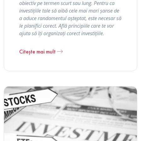
obiectiv pe termen scurt sau lung. Pentru ca
investițiile tale să aibă cele mai mari șanse de
a aduce randamentul așteptat, este necesar să
le planifici corect. Află principiile care te vor
ajuta să îți organizați corect investițiile.
Citește mai mult