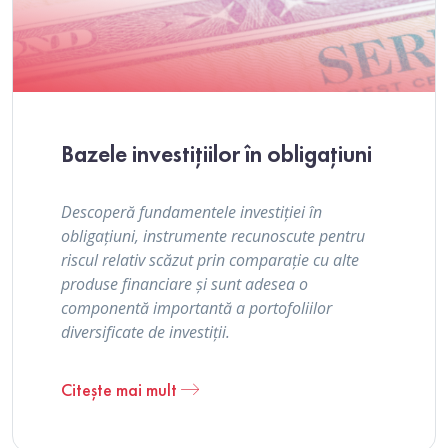
Bazele investițiilor în obligațiuni
Descoperă fundamentele investiției în
obligațiuni, instrumente recunoscute pentru
riscul relativ scăzut prin comparație cu alte
produse financiare și sunt adesea o
componentă importantă a portofoliilor
diversificate de investiții.
Citește mai mult