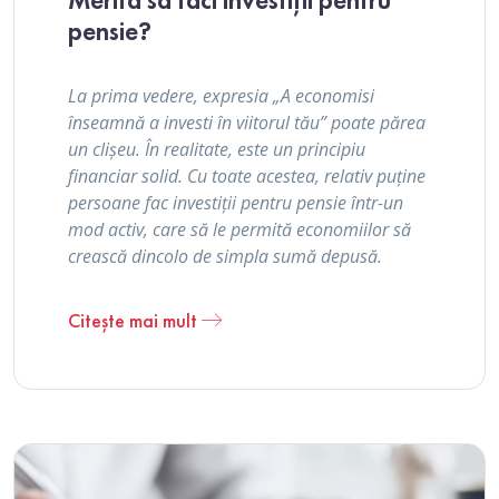
Merită să faci investiții pentru
pensie?
La prima vedere, expresia „A economisi
înseamnă a investi în viitorul tău” poate părea
un clișeu. În realitate, este un principiu
financiar solid. Cu toate acestea, relativ puține
persoane fac investiții pentru pensie într-un
mod activ, care să le permită economiilor să
crească dincolo de simpla sumă depusă.
Citește mai mult