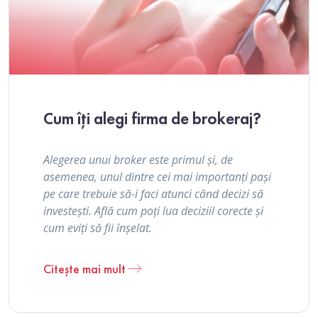
Cum îți alegi firma de brokeraj?
Alegerea unui broker este primul și, de
asemenea, unul dintre cei mai importanți pași
pe care trebuie să-i faci atunci când decizi să
investești. Află cum poți lua deciziil corecte și
cum eviți să fii înșelat.
Citește mai mult