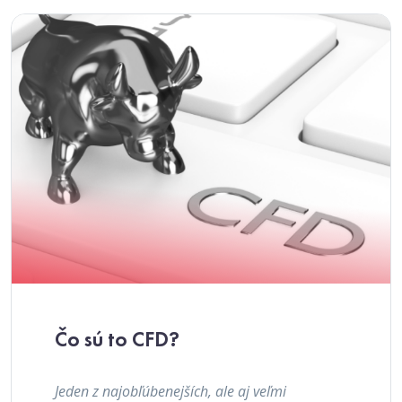
Čo sú to CFD?
Jeden z najobľúbenejších, ale aj veľmi