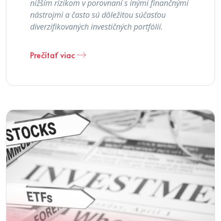
nižším rizikom v porovnaní s inými finančnými
nástrojmi a často sú dôležitou súčasťou
diverzifikovaných investičných portfólií.
Prečítať viac