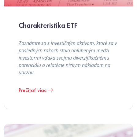
Charakteristika ETF
Zoznámte sa s investičným aktívom, ktoré sa v
posledných rokoch stalo obľúbeným medzi
investormi vďaka svojmu diverzifikačnému
potenciálu a relatívne nízkym nákladom na
údržbu.
Prečítať viac