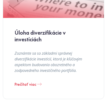
Úloha diverzifikácie v
investíciách
Zoznámte sa so základmi správnej
diverzifikácie investícií, ktorá je kľúčovým
aspektom budovania obozretného a
zodpovedného investičného portfólia.
Prečítať viac