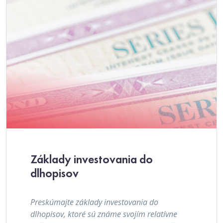
Základy investovania do
dlhopisov
Preskúmajte základy investovania do
dlhopisov, ktoré sú známe svojím relatívne