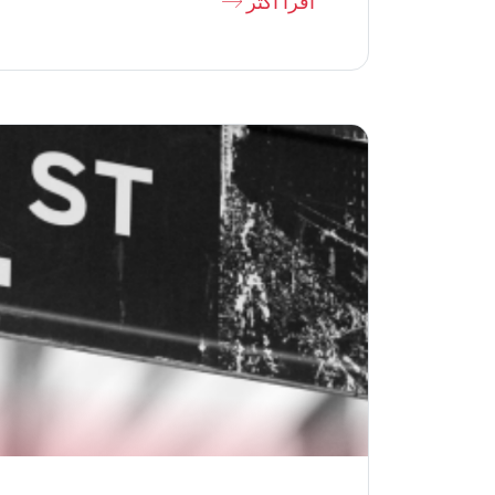
اقرأ أكثر