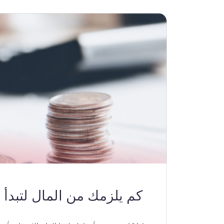
كم يلزمك من المال لتبدأ ا