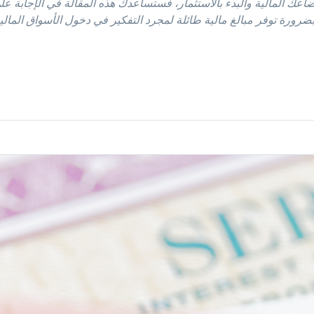
بأوضاعك المالية والبدء بالاستثمار، فستساعدك هذه المقالة في الإجابة
 بضرورة توفر مبالغ مالية طائلة لمجرد التفكير في دخول الأسواق الما