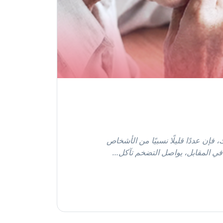
 فإن عددًا قليلًا نسبيًا من الأشخاص
ا. في المقابل، يواصل التضخم تآكل…