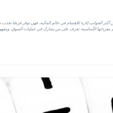
ن أكثر الجوانب إثارة للاهتمام في عالم المالية، فهي توفر فرصًا تج
لم مفرداتها الأساسية. تعرف على من يشارك في عمليات السوق، ومفه