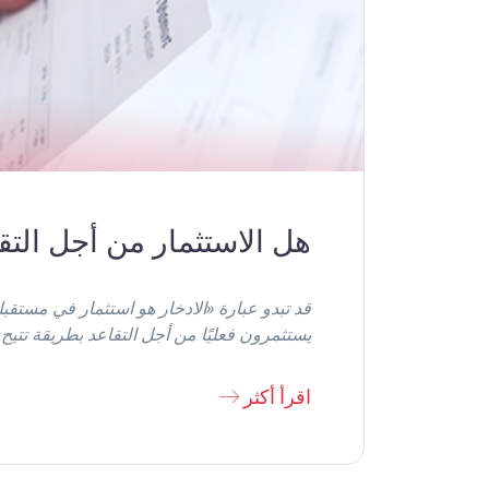
هل الاستثمار من أجل التق
قد تبدو عبارة «الادخار هو استثمار في مستقبلك
يستثمرون فعليًا من أجل التقاعد بطريقة تتيح 
اقرأ أكثر